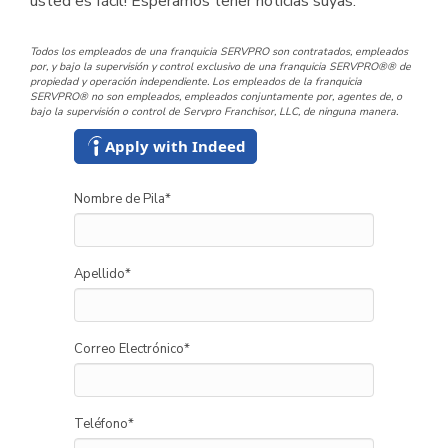
usted es fácil! Esperamos tener noticias suyas.
Todos los empleados de una franquicia SERVPRO son contratados, empleados
por, y bajo la supervisión y control exclusivo de una franquicia SERVPRO®® de
propiedad y operación independiente. Los empleados de la franquicia
SERVPRO® no son empleados, empleados conjuntamente por, agentes de, o
bajo la supervisión o control de Servpro Franchisor, LLC, de ninguna manera.
Apply with Indeed
Nombre de Pila
*
Apellido
*
Correo Electrónico
*
Teléfono
*