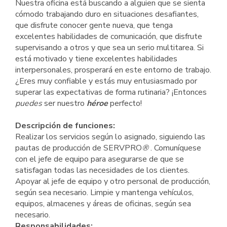
Nuestra oficina está buscando a alguien que se sienta
cómodo trabajando duro en situaciones desafiantes,
que disfrute conocer gente nueva, que tenga
excelentes habilidades de comunicación, que disfrute
supervisando a otros y que sea un serio multitarea. Si
está motivado y tiene excelentes habilidades
interpersonales, prosperará en este entorno de trabajo.
¿Eres muy confiable y estás muy entusiasmado por
superar las expectativas de forma rutinaria? ¡Entonces
puedes
ser nuestro
héroe
perfecto!
Descripción de funciones:
Realizar los servicios según lo asignado, siguiendo las
pautas de producción de SERVPRO
®
. Comuníquese
con el jefe de equipo para asegurarse de que se
satisfagan todas las necesidades de los clientes.
Apoyar al jefe de equipo y otro personal de producción,
según sea necesario. Limpie y mantenga vehículos,
equipos, almacenes y áreas de oficinas, según sea
necesario.
Responsabilidades: