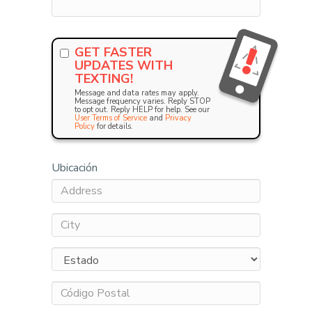
GET FASTER
UPDATES WITH
TEXTING!
Message and data rates may apply.
Message frequency varies. Reply STOP
to opt out. Reply HELP for help. See our
User Terms of Service
and
Privacy
Policy
for details.
Ubicación