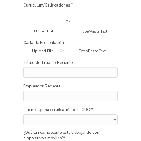
Currículum/Calificaciones *
Or
Upload File
Type/Paste Text
Carta de Presentación
Or
Upload File
Type/Paste Text
Título de Trabajo Reciente
Empleador Reciente
¿Tiene alguna certificación del IICRC?
*
¿Qué tan competente está trabajando con
dispositivos móviles?
*