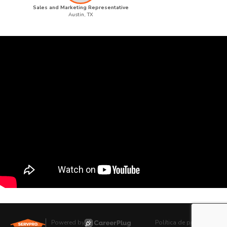
Sales and Marketing Representative
Austin, TX
Powered by
Política de privacidad