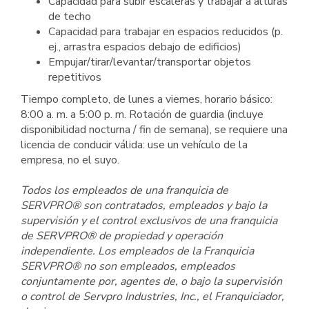
Capacidad para subir escaleras y trabajar a alturas
de techo
Capacidad para trabajar en espacios reducidos (p.
ej., arrastra espacios debajo de edificios)
Empujar/tirar/levantar/transportar objetos
repetitivos
Tiempo completo, de lunes a viernes, horario básico:
8:00 a. m. a 5:00 p. m. Rotación de guardia (incluye
disponibilidad nocturna / fin de semana), se requiere una
licencia de conducir válida: use un vehículo de la
empresa, no el suyo.
Todos los empleados de una franquicia de
SERVPRO® son contratados, empleados y bajo la
supervisión y el control exclusivos de una franquicia
de SERVPRO® de propiedad y operación
independiente. Los empleados de la Franquicia
SERVPRO® no son empleados, empleados
conjuntamente por, agentes de, o bajo la supervisión
o control de Servpro Industries, Inc., el Franquiciador,